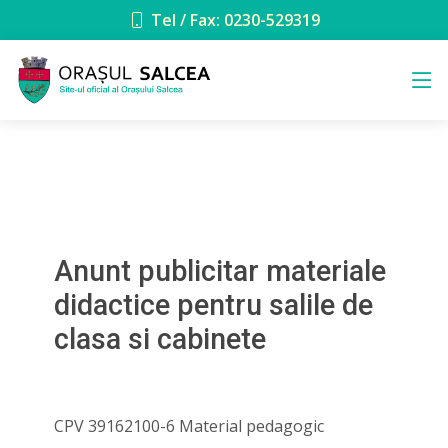
Tel / Fax: 0230-529319
Anunt publicitar materiale
didactice pentru salile de
clasa si cabinete
CPV 39162100-6 Material pedagogic