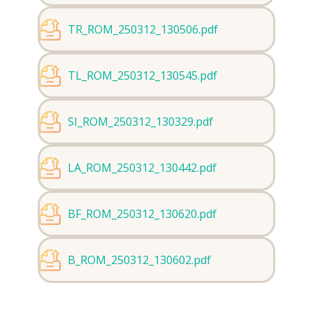
TR_ROM_250312_130506.pdf
TL_ROM_250312_130545.pdf
SI_ROM_250312_130329.pdf
LA_ROM_250312_130442.pdf
BF_ROM_250312_130620.pdf
B_ROM_250312_130602.pdf